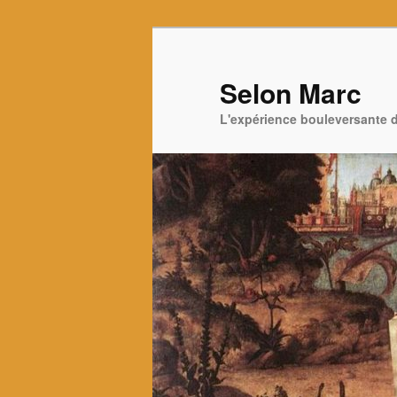
Aller
au
contenu
Selon Marc
principal
L'expérience bouleversante d